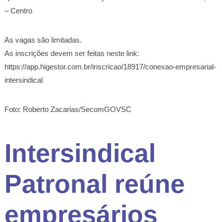
– Centro
As vagas são limitadas.
As inscrições devem ser feitas neste link:
https://app.higestor.com.br/inscricao/18917/conexao-empresarial-
intersindical
Foto: Roberto Zacarias/SecomGOVSC
Intersindical
Patronal reúne
empresários