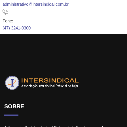
administrativo@intersindical.com.br
Fone:
(47) 3241-0300
SOBRE