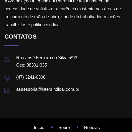
A Associação Intersindical Patronal de Itajaí nasceu da
necessidade de satisfazer a carência existente nas áreas de
treinamento de mão-de-obra, saúde do trabalhador, relações
trabalhistas e política sindical.
CONTATOS
Rua José Ferreira da Silva nº43
Cep: 88301-335
(47) 3241-0300
assessoria@intersindical.com.br
Início
Sobre
Notícias