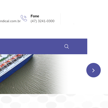
Fone
indical.com.br
(47) 3241-0300