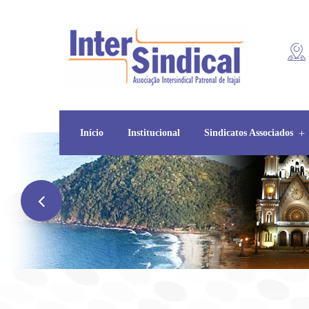
Início
Institucional
Sindicatos Associados