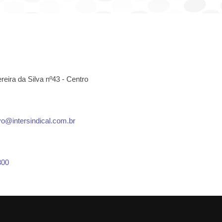
eira da Silva nº43 - Centro
vo@intersindical.com.br
300