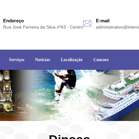
Endereço
E-mail
Rua José Ferreira da Silva nº43 - Centro
administrativo@inters
Serviços
Notícias
Localização
Contato