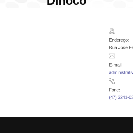
Dinoco
Endereço:
Rua José Fer
E-mail:
administrati
Fone:
(47) 3241-0