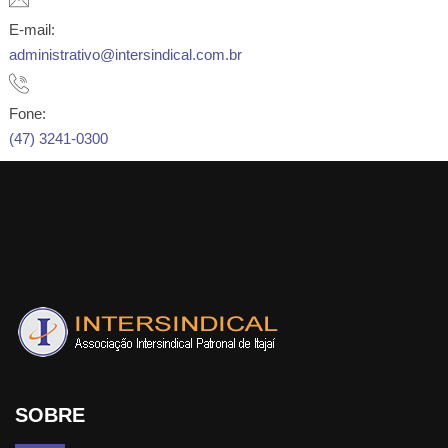
E-mail:
administrativo@intersindical.com.br
Fone:
(47) 3241-0300
SOBRE