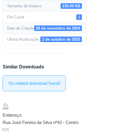
Tamanho do Arquivo
230.09 KB
File Count
1
Data de Criação
28 de novembro de 2024
Ultima Atualização
2 de outubro de 2025
Similar Downloads
No related download found!
Endereço:
Rua José Fereira da Silva nº43 - Centro