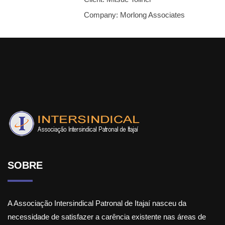
Company:
Morlong Associates
SOBRE
A Associação Intersindical Patronal de Itajaí nasceu da
necessidade de satisfazer a carência existente nas áreas de