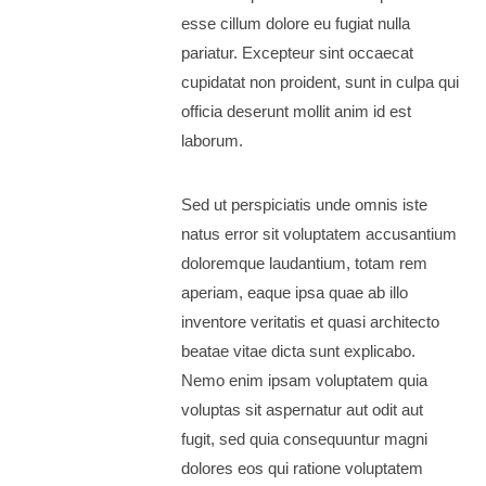
esse cillum dolore eu fugiat nulla
pariatur. Excepteur sint occaecat
cupidatat non proident, sunt in culpa qui
officia deserunt mollit anim id est
laborum.
Sed ut perspiciatis unde omnis iste
natus error sit voluptatem accusantium
doloremque laudantium, totam rem
aperiam, eaque ipsa quae ab illo
inventore veritatis et quasi architecto
beatae vitae dicta sunt explicabo.
Nemo enim ipsam voluptatem quia
voluptas sit aspernatur aut odit aut
fugit, sed quia consequuntur magni
dolores eos qui ratione voluptatem