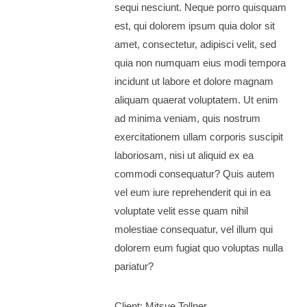
sequi nesciunt. Neque porro quisquam
est, qui dolorem ipsum quia dolor sit
amet, consectetur, adipisci velit, sed
quia non numquam eius modi tempora
incidunt ut labore et dolore magnam
aliquam quaerat voluptatem. Ut enim
ad minima veniam, quis nostrum
exercitationem ullam corporis suscipit
laboriosam, nisi ut aliquid ex ea
commodi consequatur? Quis autem
vel eum iure reprehenderit qui in ea
voluptate velit esse quam nihil
molestiae consequatur, vel illum qui
dolorem eum fugiat quo voluptas nulla
pariatur?
Client:
Mitsue Tollner