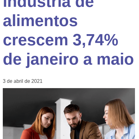
indústria de
alimentos
crescem 3,74%
de janeiro a maio
3 de abril de 2021