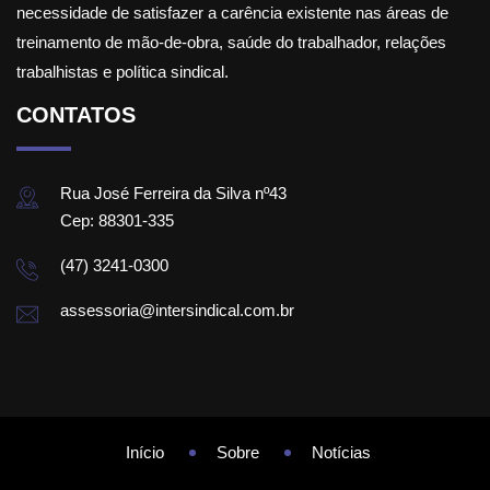
necessidade de satisfazer a carência existente nas áreas de
treinamento de mão-de-obra, saúde do trabalhador, relações
trabalhistas e política sindical.
CONTATOS
Rua José Ferreira da Silva nº43
Cep: 88301-335
(47) 3241-0300
assessoria@intersindical.com.br
Início
Sobre
Notícias