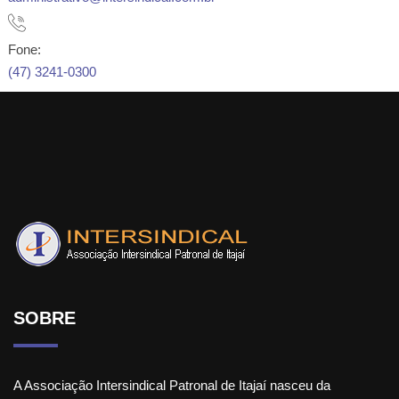
Fone:
(47) 3241-0300
SOBRE
A Associação Intersindical Patronal de Itajaí nasceu da