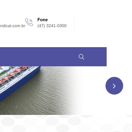
Fone
indical.com.br
(47) 3241-0300