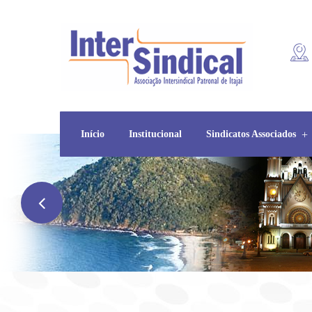
Início
Institucional
Sindicatos Associados