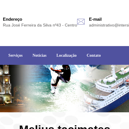
Endereço
E-mail
Rua José Ferreira da Silva nº43 - Centro
administrativo@inters
Serviços
Notícias
Localização
Contato