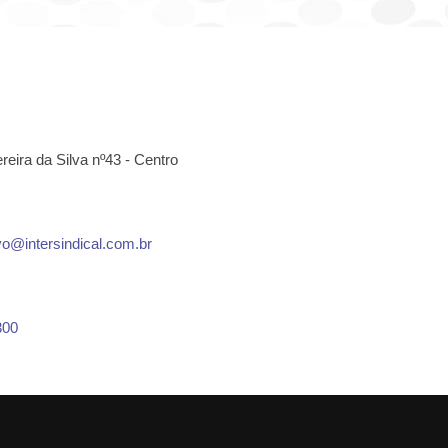
eira da Silva nº43 - Centro
vo@intersindical.com.br
300