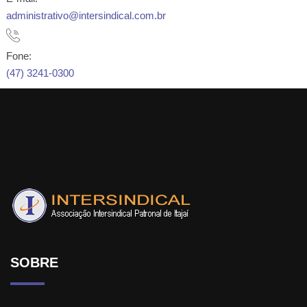
administrativo@intersindical.com.br
Fone:
(47) 3241-0300
SOBRE